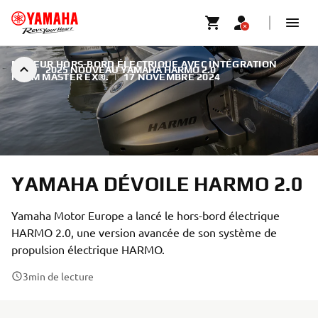
MOTEUR HORS-BORD ÉLECTRIQUE AVEC INTÉGRATION
2025 NOUVEAU YAMAHA HARMO 2.0
HELM MASTER EX®.
|
17 NOVEMBRE 2024
YAMAHA DÉVOILE HARMO 2.0
Yamaha Motor Europe a lancé le hors-bord électrique
HARMO 2.0, une version avancée de son système de
propulsion électrique HARMO.
3
min de lecture