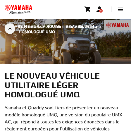
LA FIABILITÉ SUR LA ROUTE
|
23 AVRIL 2024
LE NOUVEAU VÉHICULE UTILITAIRE LÉGER
HOMOLOGUÉ UMQ
LE NOUVEAU VÉHICULE
UTILITAIRE LÉGER
HOMOLOGUÉ UMQ
Yamaha et Quaddy sont fiers de présenter un nouveau
modèle homologué UMQ, une version du populaire UMX
AC, qui répond à toutes les exigences énoncées dans le
règlement européen pour l'utilisation de véhicules