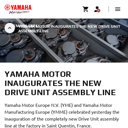
|
26 MARS 2024
YAMAHA MOTOR INAUGURATES THE NEW DRIVE UNIT
ASSEMBLY LINE
YAMAHA MOTOR
INAUGURATES THE NEW
DRIVE UNIT ASSEMBLY LINE
Yamaha Motor Europe N.V. (YME) and Yamaha Motor
Manufacturing Europe (YMME) celebrated yesterday the
inauguration of the completely new Drive Unit assembly
line at the factory in Saint Quentin, France.