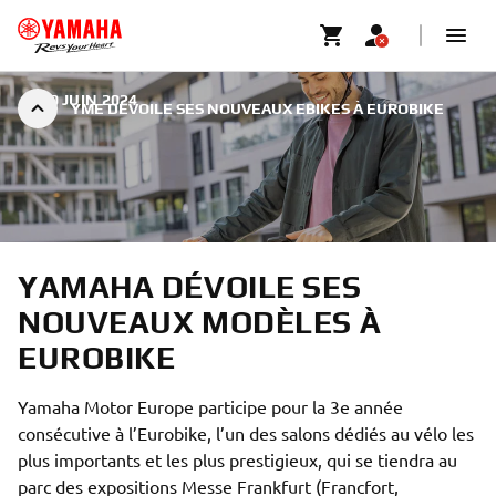
|
30 JUIN 2024
YME DÉVOILE SES NOUVEAUX EBIKES À EUROBIKE
YAMAHA DÉVOILE SES
NOUVEAUX MODÈLES À
EUROBIKE
Yamaha Motor Europe participe pour la 3e année
consécutive à l’Eurobike, l’un des salons dédiés au vélo les
plus importants et les plus prestigieux, qui se tiendra au
parc des expositions Messe Frankfurt (Francfort,