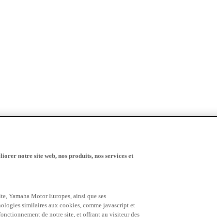
iorer notre site web, nos produits, nos services et
 site, Yamaha Motor Europes, ainsi que ses
hnologies similaires aux cookies, comme javascript et
nctionnement de notre site, et offrant au visiteur des