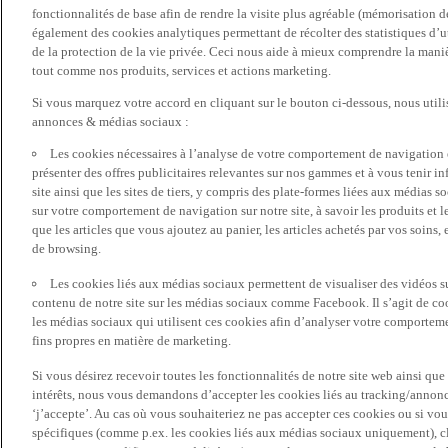
fonctionnalités de base afin de rendre la visite plus agréable (mémorisation d
également des cookies analytiques permettant de récolter des statistiques d’ut
de la protection de la vie privée. Ceci nous aide à mieux comprendre la manièr
tout comme nos produits, services et actions marketing.
Si vous marquez votre accord en cliquant sur le bouton ci-dessous, nous utili
annonces & médias sociaux :
Les cookies nécessaires à l’analyse de votre comportement de navigation 
présenter des offres publicitaires relevantes sur nos gammes et à vous tenir inf
site ainsi que les sites de tiers, y compris des plate-formes liées aux média
sur votre comportement de navigation sur notre site, à savoir les produits et les
que les articles que vous ajoutez au panier, les articles achetés par vos soins,
de browsing.
Les cookies liés aux médias sociaux permettent de visualiser des vidéos sur
contenu de notre site sur les médias sociaux comme Facebook. Il s’agit de cook
les médias sociaux qui utilisent ces cookies afin d’analyser votre comportemen
fins propres en matière de marketing.
Si vous désirez recevoir toutes les fonctionnalités de notre site web ainsi q
intérêts, nous vous demandons d’accepter les cookies liés au tracking/annonc
‘j’accepte’. Au cas où vous souhaiteriez ne pas accepter ces cookies ou si vou
spécifiques (comme p.ex. les cookies liés aux médias sociaux uniquement), cl