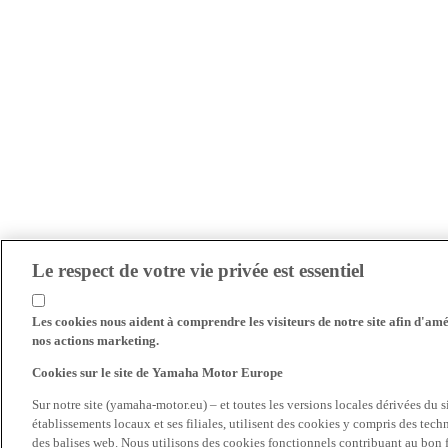
Le respect de votre vie privée est essentiel
Les cookies nous aident à comprendre les visiteurs de notre site afin d'amél
nos actions marketing.
Cookies sur le site de Yamaha Motor Europe
Sur notre site (yamaha-motor.eu) – et toutes les versions locales dérivées du
établissements locaux et ses filiales, utilisent des cookies y compris des tec
des balises web. Nous utilisons des cookies fonctionnels contribuant au bon fo