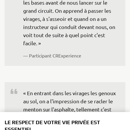
les bases avant de nous lancer sur le 
grand circuit. On apprend à passer les 
virages, à s'asseoir et quand on a un 
instructeur qui conduit devant nous, on 
voit tout de suite à quel point c'est 
facile. »
— Participant CRExperience
« En entrant dans les virages les genoux 
au sol, on a l'impression de se racler le 
menton sur l'asphalte, tellement c'est 
gras ! Si vous aimez la vitesse, vous 
LE RESPECT DE VOTRE VIE PRIVÉE EST
devez absolument essayer ce circuit ».
ESSENTIEL