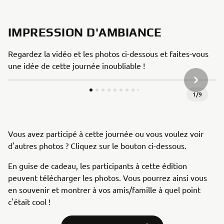
IMPRESSION D'AMBIANCE
Regardez la vidéo et les photos ci-dessous et faites-vous
une idée de cette journée inoubliable !
ARTICLE
1
/
9
Vous avez participé à cette journée ou vous voulez voir
d'autres photos ? Cliquez sur le bouton ci-dessous.
En guise de cadeau, les participants à cette édition
peuvent télécharger les photos. Vous pourrez ainsi vous
en souvenir et montrer à vos amis/famille à quel point
c'était cool !