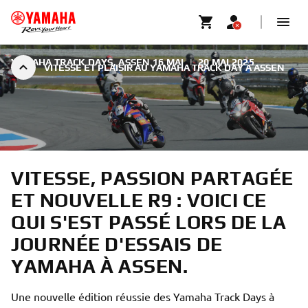
YAMAHA TRACK DAYS, ASSEN 16 MAI
|
20 MAI 2025
VITESSE ET PLAISIR AU YAMAHA TRACK DAY À ASSEN
VITESSE, PASSION PARTAGÉE
ET NOUVELLE R9 : VOICI CE
QUI S'EST PASSÉ LORS DE LA
JOURNÉE D'ESSAIS DE
YAMAHA À ASSEN.
Une nouvelle édition réussie des Yamaha Track Days à