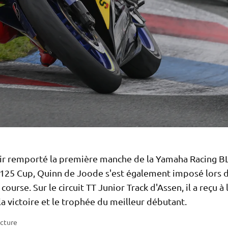
ir remporté la première manche de la Yamaha Racing 
125 Cup, Quinn de Joode s'est également imposé lors d
ourse. Sur le circuit TT Junior Track d'Assen, il a reçu à l
a victoire et le trophée du meilleur débutant.
ecture