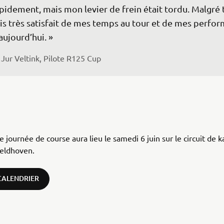
pidement, mais mon levier de frein était tordu. Malgré t
is très satisfait de mes temps au tour et de mes perfor
aujourd’hui. » 
Jur Veltink, Pilote R125 Cup 
e journée de course aura lieu le samedi 6 juin sur le circuit de 
Veldhoven.
 CALENDRIER