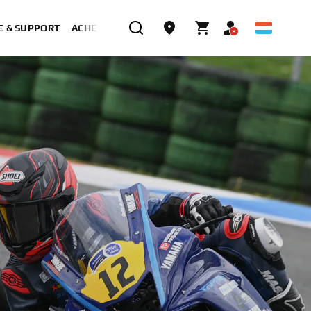
E & SUPPORT
ACHETER MAINTENANT