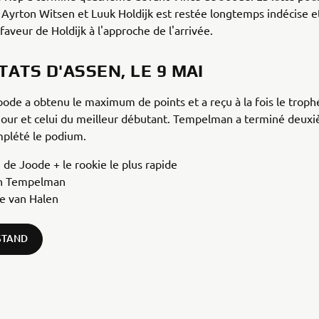
 Ayrton Witsen et Luuk Holdijk est restée longtemps indécise et
faveur de Holdijk à l'approche de l'arrivée.
ATS D'ASSEN, LE 9 MAI
ode a obtenu le maximum de points et a reçu à la fois le troph
 jour et celui du meilleur débutant. Tempelman a terminé deux
mplété le podium.
 de Joode + le rookie le plus rapide
n Tempelman
e van Halen
 STAND