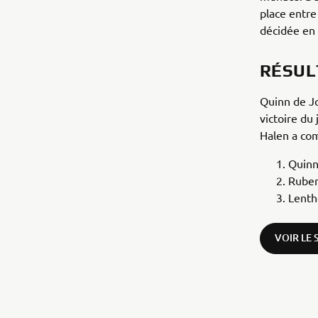
place entre
décidée en 
RÉSULT
Quinn de Jo
victoire du
Halen a co
Quinn
Rube
Lenth
VOIR LE