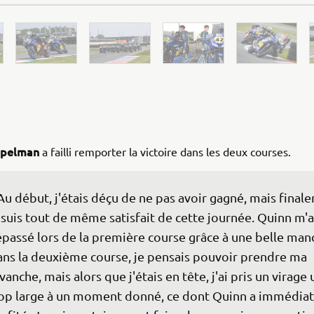
mpelman
a failli remporter la victoire dans les deux courses.
Au début, j'étais déçu de ne pas avoir gagné, mais finale
 suis tout de même satisfait de cette journée. Quinn m'a
passé lors de la première course grâce à une belle man
ns la deuxième course, je pensais pouvoir prendre ma 
vanche, mais alors que j'étais en tête, j'ai pris un virage
op large à un moment donné, ce dont Quinn a immédia