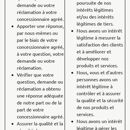
poursuite de nos
demande ou votre
intérêts légitimes
réclamation à votre
et/ou des intérêts
concessionnaire agréé.
légitimes de tiers.
Apporter une réponse,
Nous avons un intérêt
par nous-mêmes ou
légitime à mesurer la
par le biais de votre
satisfaction des clients
concessionnaire agréé,
et à améliorer et
à votre question, votre
développer nos
demande ou votre
produits et services.
réclamation.
Nous, vous et d’autres
Vérifier que votre
personnes avons un
question, demande ou
intérêt légitime à
réclamation a obtenu
contrôler et à assurer
une réponse adéquate
la qualité et la sécurité
de notre part ou de la
de nos produits et
part de votre
services.
concessionnaire agréé.
Nous avons un intérêt
Assurer la qualité et la
légitime à gérer les