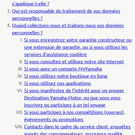
s’applique-t-elle
?
Qui est responsable du traitement de vos données
personnelles
?
Quand collectons-nous et traitons-nous vos données
personnelles ?
Si vous enregistrez votre garantie constructeur ou
une extension de garantie, ou si vous utilisez les
services d’assistance routière
Si vous consultez et utilisez notre site Internet
Si vous avez un compete MyYamaha
Si vous utilisez notre boutique en ligne
Si vous utilisez nos applications
Si vous manifestez de l’intérêt pour un voyage
Destination Yamaha Motor, ou que vous vous
inscrivez ou participez à un tel voyage
Si vous participez à nos compétitions (courses),
événements ou promotions
Contacts dans le cadre du service client, enquêtes
auprès des consommateurs, assurance qualité,