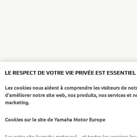
LE RESPECT DE VOTRE VIE PRIVÉE EST ESSENTIEL
Les cookies nous aident à comprendre les visiteurs de notr
d'améliorer notre site web, nos produits, nos services et n
marketing.
Cookies sur le site de Yamaha Motor Europe
Sur notre site (yamaha-motor.eu) – et toutes les versions loc