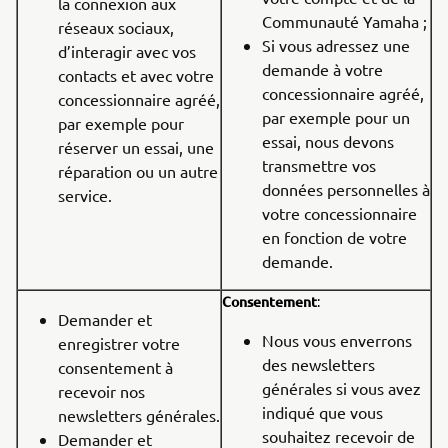
la connexion aux
Communauté Yamaha ;
réseaux sociaux,
Si vous adressez une
d’interagir avec vos
demande à votre
contacts et avec votre
concessionnaire agréé,
concessionnaire agréé,
par exemple pour un
par exemple pour
essai, nous devons
réserver un essai, une
transmettre vos
réparation ou un autre
données personnelles à
service.
votre concessionnaire
en fonction de votre
demande.
Consentement
:
Demander et
Nous vous enverrons
enregistrer votre
des newsletters
consentement à
générales si vous avez
recevoir nos
indiqué que vous
newsletters générales.
souhaitez recevoir de
Demander et