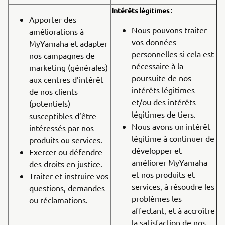
Intérêts légitimes
:
Apporter des
Nous pouvons traiter
améliorations à
vos données
MyYamaha et adapter
personnelles si cela est
nos campagnes de
nécessaire à la
marketing (générales)
poursuite de nos
aux centres d’intérêt
intérêts légitimes
de nos clients
et/ou des intérêts
(potentiels)
légitimes de tiers.
susceptibles d’être
Nous avons un intérêt
intéressés par nos
légitime à continuer de
produits ou services.
développer et
Exercer ou défendre
améliorer MyYamaha
des droits en justice.
et nos produits et
Traiter et instruire vos
services, à résoudre les
questions, demandes
problèmes les
ou réclamations.
affectant, et à accroître
la satisfaction de nos