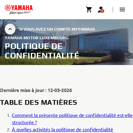
SI VOUS AVEZ UN COMPTE MYYAMAHA
YAMAHA MOTOR LUXEMBOURG
POLITIQUE DE
CONFIDENTIALITÉ
Dernière mise à jour : 12-03-2026
TABLE DES MATIÈRES
Comment la présente politique de confidentialité est-elle
structurée ?
À quelles activités la politique de confidentialité