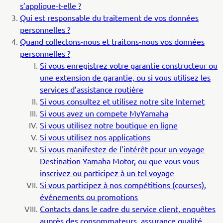
s’applique-t-elle
?
Qui est responsable du traitement de vos données
personnelles
?
Quand collectons-nous et traitons-nous vos données
personnelles ?
Si vous enregistrez votre garantie constructeur ou
une extension de garantie, ou si vous utilisez les
services d’assistance routière
Si vous consultez et utilisez notre site Internet
Si vous avez un compete MyYamaha
Si vous utilisez notre boutique en ligne
Si vous utilisez nos applications
Si vous manifestez de l’intérêt pour un voyage
Destination Yamaha Motor, ou que vous vous
inscrivez ou participez à un tel voyage
Si vous participez à nos compétitions (courses),
événements ou promotions
Contacts dans le cadre du service client, enquêtes
auprès des consommateurs, assurance qualité,