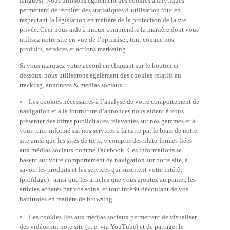
permettant de récolter des statistiques d’utilisation tout en
respectant la législation en matière de la protection de la vie
privée. Ceci nous aide à mieux comprendre la manière dont vous
utilisez notre site en vue de l’optimiser, tout comme nos
produits, services et actions marketing.
Si vous marquez votre accord en cliquant sur le bouton ci-
dessous, nous utiliserons également des cookies relatifs au
tracking, annonces & médias sociaux :
Les cookies nécessaires à l’analyse de votre comportement de
navigation et à la fourniture d’annonces nous aident à vous
présenter des offres publicitaires relevantes sur nos gammes et à
vous tenir informé sur nos services à la carte par le biais de notre
site ainsi que les sites de tiers, y compris des plate-formes liées
aux médias sociaux comme Facebook. Ces informations se
basent sur votre comportement de navigation sur notre site, à
savoir les produits et les services qui suscitent votre intérêt
(profilage) , ainsi que les articles que vous ajoutez au panier, les
articles achetés par vos soins, et tout intérêt découlant de vos
habitudes en matière de browsing.
Les cookies liés aux médias sociaux permettent de visualiser
des vidéos sur note site (p. e. via YouTube) et de partager le