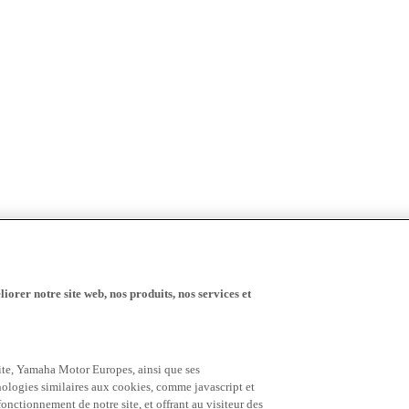
iorer notre site web, nos produits, nos services et
 site, Yamaha Motor Europes, ainsi que ses
hnologies similaires aux cookies, comme javascript et
nctionnement de notre site, et offrant au visiteur des