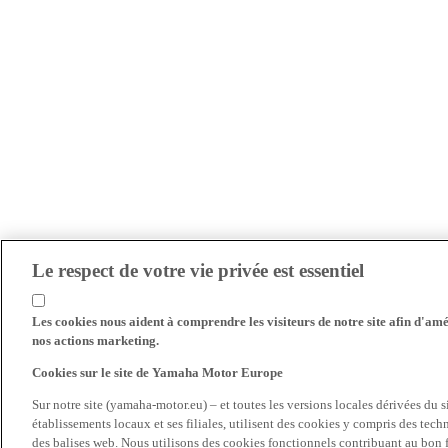
Le respect de votre vie privée est essentiel
Les cookies nous aident à comprendre les visiteurs de notre site afin d'amél
nos actions marketing.
Cookies sur le site de Yamaha Motor Europe
Sur notre site (yamaha-motor.eu) – et toutes les versions locales dérivées du
établissements locaux et ses filiales, utilisent des cookies y compris des tec
des balises web. Nous utilisons des cookies fonctionnels contribuant au bon fo