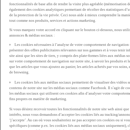
fonctionnalités de base afin de rendre la visite plus agréable (mémorisation d
également des cookies analytiques permettant de récolter des statistiques d’ut
de la protection de la vie privée. Ceci nous aide à mieux comprendre la manièr
tout comme nos produits, services et actions marketing.
Si vous marquez votre accord en cliquant sur le bouton ci-dessous, nous utili
annonces & médias sociaux :
Les cookies nécessaires à l’analyse de votre comportement de navigation 
présenter des offres publicitaires relevantes sur nos gammes et à vous tenir inf
site ainsi que les sites de tiers, y compris des plate-formes liées aux média
sur votre comportement de navigation sur notre site, à savoir les produits et les
que les articles que vous ajoutez au panier, les articles achetés par vos soins,
de browsing.
Les cookies liés aux médias sociaux permettent de visualiser des vidéos sur
contenu de notre site sur les médias sociaux comme Facebook. Il s’agit de cook
les médias sociaux qui utilisent ces cookies afin d’analyser votre comportemen
fins propres en matière de marketing.
Si vous désirez recevoir toutes les fonctionnalités de notre site web ainsi q
intérêts, nous vous demandons d’accepter les cookies liés au tracking/annonc
‘j’accepte’. Au cas où vous souhaiteriez ne pas accepter ces cookies ou si vou
spécifiques (comme p.ex. les cookies liés aux médias sociaux uniquement), cl