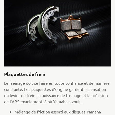
Plaquettes de frein
Le freinage doit se faire en toute confiance et de manière
constante. Les plaquettes d’origine gardent la sensation
du levier de frein, la puissance de freinage et la précision
de l’ABS exactement là où Yamaha a voulu.
Mélange de friction assorti aux disques Yamaha