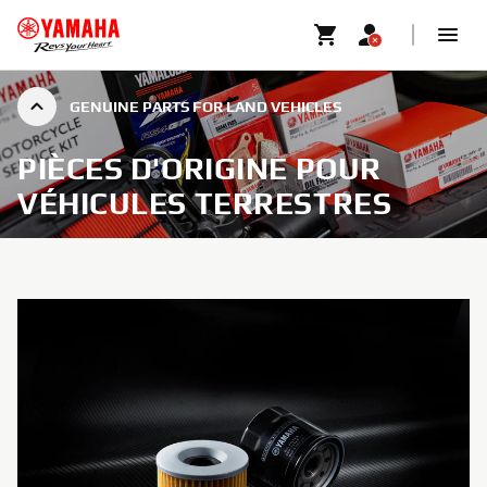
GENUINE PARTS FOR LAND VEHICLES
PIÈCES D'ORIGINE POUR
VÉHICULES TERRESTRES