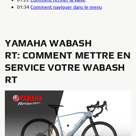
01:34
Comment naviguer dans le menu
YAMAHA WABASH
RT: COMMENT METTRE EN
SERVICE VOTRE WABASH
RT