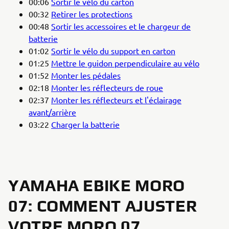
00:06
Sortir le vélo du carton
00:32
Retirer les protections
00:48
Sortir les accessoires et le chargeur de
batterie
01:02
Sortir le vélo du support en carton
01:25
Mettre le guidon perpendiculaire au vélo
01:52
Monter les pédales
02:18
Monter les réflecteurs de roue
02:37
Monter les réflecteurs et l'éclairage
avant/arrière
03:22
Charger la batterie
YAMAHA EBIKE MORO
07: COMMENT AJUSTER
VOTRE MORO 07