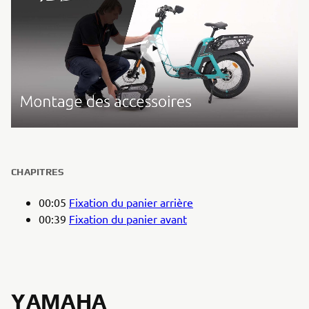
CHAPITRES
00:05
Fixation du panier arrière
00:39
Fixation du panier avant
YAMAHA