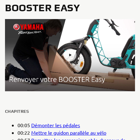
BOOSTER EASY
CHAPITRES
00:05
Démonter les pédales
00:22
Mettre le guidon parallèle au vélo
00:57
Remettre les accessoires et le chargeur de