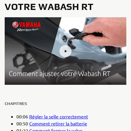
VOTRE WABASH RT
CHAPITRES
00:06
Régler la selle correctement
00:50
Comment retirer la batterie
01:22
Comment fermer la valve