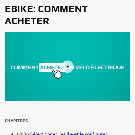
EBIKE: COMMENT
ACHETER
CHAPITRES
00:06
Sélectionner l'eBike et le configurer