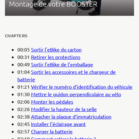
CHAPTERS
00:05
Sortir l'eBike du carton
00:31
Retirer les protections
00:49
Sortir l'eBike de l'emballage
01:04
Sortir les accessoires et le chargeur de
batterie
01:21
Vérifier le numéro d’identification du véhicule
01:30
Mettre le guidon perpendiculaire au vélo
02:06
Monter les pédales
02:26
Modifier la hauteur de la selle
02:38
Attacher la plaque d’immatriculation
02:45
Installer l'éclairage avant
02:57
Charger la batterie
03:18
Comment retirer la batterie ?