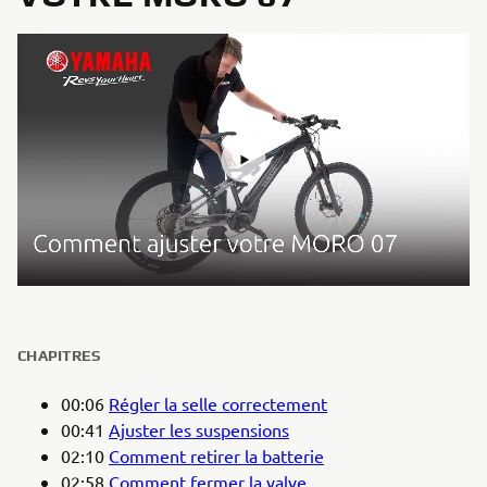
CHAPITRES
00:06
Régler la selle correctement
00:41
Ajuster les suspensions
02:10
Comment retirer la batterie
02:58
Comment fermer la valve