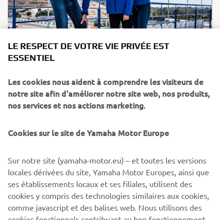
Formulaire de retour: Vêtements et accessoires
LE RESPECT DE VOTRE VIE PRIVÉE EST
ESSENTIEL
En savoir plus
Les cookies nous aident à comprendre les visiteurs de
notre site afin d'améliorer notre site web, nos produits,
nos services et nos actions marketing.
Cookies sur le site de Yamaha Motor Europe
Sur notre site (yamaha-motor.eu) – et toutes les versions
locales dérivées du site, Yamaha Motor Europes, ainsi que
ses établissements locaux et ses filiales, utilisent des
cookies y compris des technologies similaires aux cookies,
Formulaire de retour: eBike
comme javascript et des balises web. Nous utilisons des
En savoir plus
cookies fonctionnels contribuant au bon fonctionnement