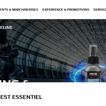
ENTS & MARCHANDISES
EXPERIENCE & PROMOTIONS
SERVIC
ELINE
ING &
 EST ESSENTIEL