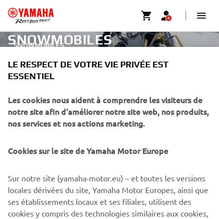
SNOWMOBILES
SNOWMOBILES
LE RESPECT DE VOTRE VIE PRIVÉE EST
ESSENTIEL
CORPORATE
Les cookies nous aident à comprendre les visiteurs de
notre site afin d'améliorer notre site web, nos produits,
BUSINESS
nos services et nos actions marketing.
PLUS DE YAMAHA
Cookies sur le site de Yamaha Motor Europe
SOUTIEN
Sur notre site (yamaha-motor.eu) – et toutes les versions
locales dérivées du site, Yamaha Motor Europes, ainsi que
ses établissements locaux et ses filiales, utilisent des
BULLETIN
cookies y compris des technologies similaires aux cookies,