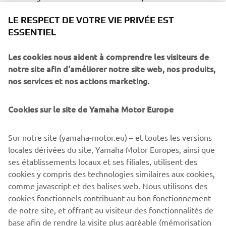
aux questions aux demandes d'informations générales.
LE RESPECT DE VOTRE VIE PRIVÉE EST
ESSENTIEL
WEBSHOP SUPPORT
Les cookies nous aident à comprendre les visiteurs de
notre site afin d'améliorer notre site web, nos produits,
nos services et nos actions marketing.
Cookies sur le site de Yamaha Motor Europe
TROUVER UN
CONCESSIONNAIRE
Sur notre site (yamaha-motor.eu) – et toutes les versions
locales dérivées du site, Yamaha Motor Europes, ainsi que
ses établissements locaux et ses filiales, utilisent des
cookies y compris des technologies similaires aux cookies,
comme javascript et des balises web. Nous utilisons des
cookies fonctionnels contribuant au bon fonctionnement
de notre site, et offrant au visiteur des fonctionnalités de
base afin de rendre la visite plus agréable (mémorisation