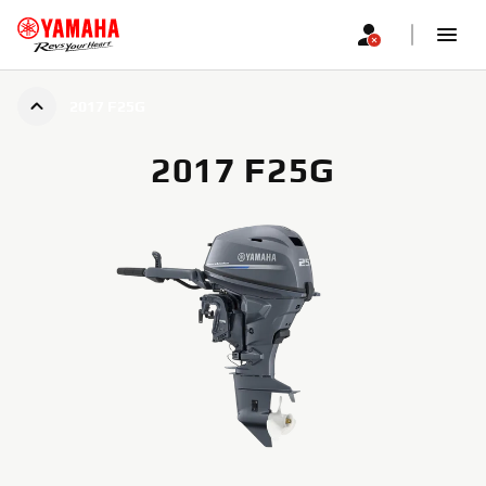
2017 F25G
2017 F25G