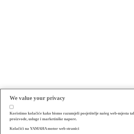
We value your privacy
Koristimo kolačiće kako bismo razumjeli posjetitelje našeg web-mjesta t
proizvode, usluge i marketinške napore.
Kolačići na YAMAHA motor web stranici