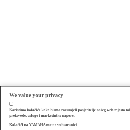
We value your privacy
Koristimo kolačiće kako bismo razumjeli posjetitelje našeg web-mjesta t
proizvode, usluge i marketinške napore.
Kolačići na YAMAHA motor web stranici