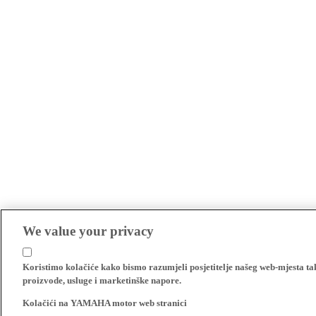
We value your privacy
Koristimo kolačiće kako bismo razumjeli posjetitelje našeg web-mjesta t
proizvode, usluge i marketinške napore.
Kolačići na YAMAHA motor web stranici