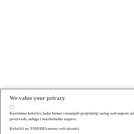
We value your privacy
Koristimo kolačiće kako bismo razumjeli posjetitelje našeg web-mjesta t
proizvode, usluge i marketinške napore.
Kolačići na YAMAHA motor web stranici