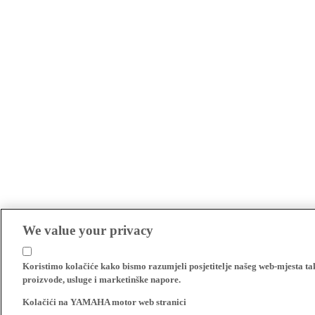
We value your privacy
Koristimo kolačiće kako bismo razumjeli posjetitelje našeg web-mjesta t
proizvode, usluge i marketinške napore.
Kolačići na YAMAHA motor web stranici