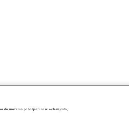
ako da možemo poboljšati naše web-mjesto,