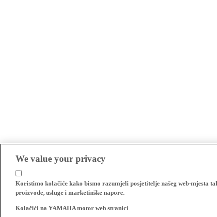
We value your privacy
Koristimo kolačiće kako bismo razumjeli posjetitelje našeg web-mjesta t
proizvode, usluge i marketinške napore.
Kolačići na YAMAHA motor web stranici