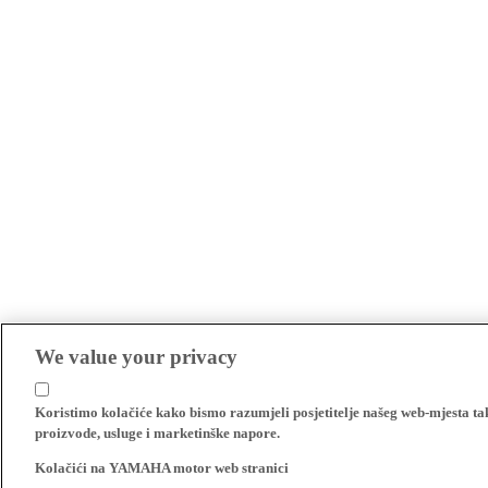
We value your privacy
Koristimo kolačiće kako bismo razumjeli posjetitelje našeg web-mjesta t
proizvode, usluge i marketinške napore.
Kolačići na YAMAHA motor web stranici