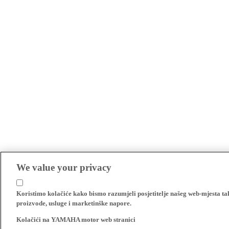
We value your privacy
Koristimo kolačiće kako bismo razumjeli posjetitelje našeg web-mjesta t
proizvode, usluge i marketinške napore.
Kolačići na YAMAHA motor web stranici