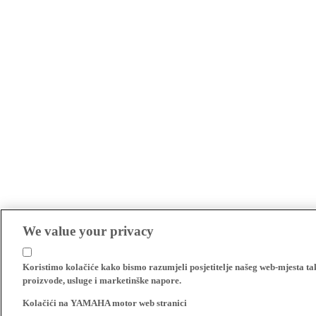
We value your privacy
Koristimo kolačiće kako bismo razumjeli posjetitelje našeg web-mjesta t
proizvode, usluge i marketinške napore.
Kolačići na YAMAHA motor web stranici