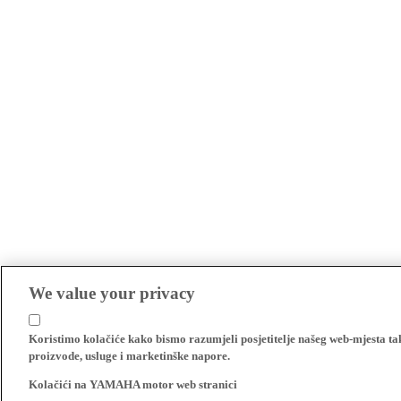
We value your privacy
Koristimo kolačiće kako bismo razumjeli posjetitelje našeg web-mjesta t
proizvode, usluge i marketinške napore.
Kolačići na YAMAHA motor web stranici