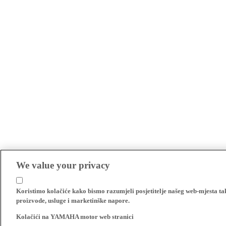
We value your privacy
Koristimo kolačiće kako bismo razumjeli posjetitelje našeg web-mjesta t
proizvode, usluge i marketinške napore.
Kolačići na YAMAHA motor web stranici