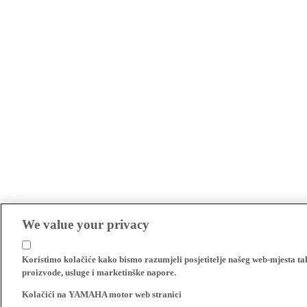
We value your privacy
Koristimo kolačiće kako bismo razumjeli posjetitelje našeg web-mjesta t
proizvode, usluge i marketinške napore.
Kolačići na YAMAHA motor web stranici