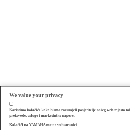
We value your privacy
Koristimo kolačiće kako bismo razumjeli posjetitelje našeg web-mjesta t
proizvode, usluge i marketinške napore.
Kolačići na YAMAHA motor web stranici