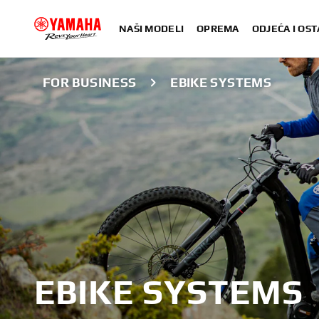
NAŠI MODELI
OPREMA
ODJEĆA I OST
FOR BUSINESS
EBIKE SYSTEMS
EBIKE SYSTEMS