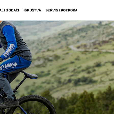
ALI DODACI
ISKUSTVA
SERVIS I POTPORA