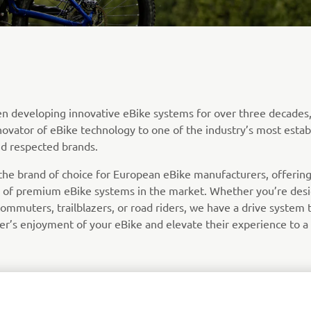
 developing innovative eBike systems for over three decades,
novator of eBike technology to one of the industry’s most estab
d respected brands.
he brand of choice for European eBike manufacturers, offerin
 of premium eBike systems in the market. Whether you’re desi
ommuters, trailblazers, or road riders, we have a drive system t
er’s enjoyment of your eBike and elevate their experience to a
GET IN TOUCH WITH US