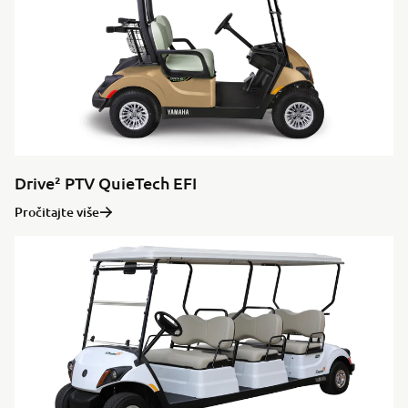
Drive² PTV QuieTech EFI
Pročitajte više