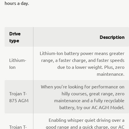
hours a day.
Drive
Description
type
Lithium-Ion battery power means greater
Lithium-
range, a faster charge, and faster speeds
Ion
due to a lower weight. Plus, zero
maintenance.
When you’re looking for performance on
Trojan T-
hilly courses, great range, zero
875 AGM
maintenance and a fully recyclable
battery, try our AC AGM Model.
Enabling whisper quiet driving over a
Trojan T-
good range and a quick charge, our AC