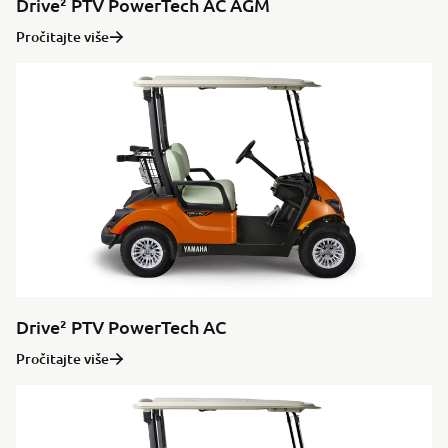
Drive² PTV PowerTech AC AGM
Pročitajte više
Drive² PTV PowerTech AC
Pročitajte više