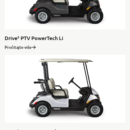
Drive² PTV PowerTech Li
Pročitajte više