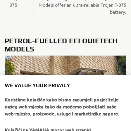
875
Models offer an ultra-reliable Trojan T-875
battery.
PETROL-FUELLED EFI QUIETECH
MODELS
WE VALUE YOUR PRIVACY
Koristimo kolačiće kako bismo razumjeli posjetitelje
našeg web-mjesta tako da možemo poboljšati naše
web-mjesto, proizvode, usluge i marketinške napore.
Kolačići na YAMAHA motor web stranici