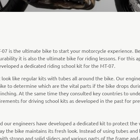
7 is the ultimate bike to start your motorcycle experience. Be
ability it is also the ultimate bike for riding lessons. For this a
eloped a dedicated riding school kit for the MT-07.
 look like regular kits with tubes all around the bike. Our engi
ke to determine which are the vital parts if the bike drops duri
nching. At the same time they consulted key countries to unde
rements for driving school kits as developed in the past for p
nd our engineers have developed a dedicated kit to protect the v
ay the bike maintains its fresh look. Instead of using tubes and
ith strong and solid sliders and various parts of the frame and