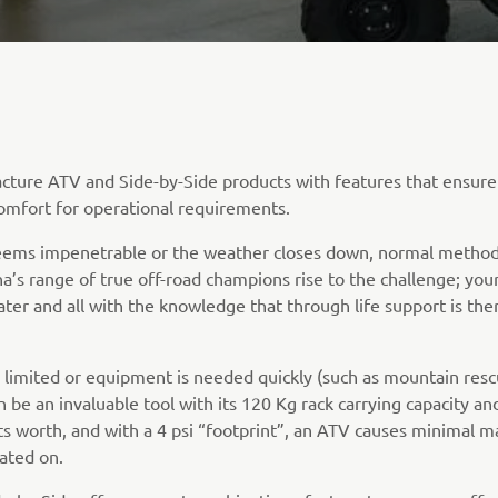
ture ATV and Side-by-Side products with features that ensu
 comfort for operational requirements.
eems impenetrable or the weather closes down, normal methods
a’s range of true off-road champions rise to the challenge; you
ter and all with the knowledge that through life support is th
 limited or equipment is needed quickly (such as mountain rescu
be an invaluable tool with its 120 Kg rack carrying capacity a
its worth, and with a 4 psi “footprint”, an ATV causes minimal m
ated on.