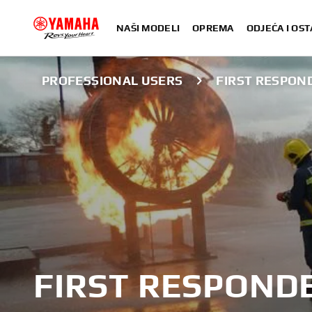
NAŠI MODELI
OPREMA
ODJEĆA I OST
PROFESSIONAL USERS
FIRST RESPON
FIRST RESPOND