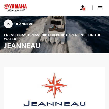
JEANNEAU
FRENCH CRAFTSMANSHIP FOR PURE EXPERIENCE ON THE
WATER
JEANNEAU