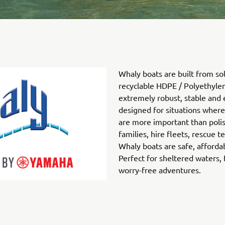
Whaly boats are built from s
recyclable HDPE / Polyethyl
extremely robust, stable and 
designed for situations where 
are more important than polis
families, hire fleets, rescue t
Whaly boats are safe, afforda
Perfect for sheltered waters, 
worry-free adventures.