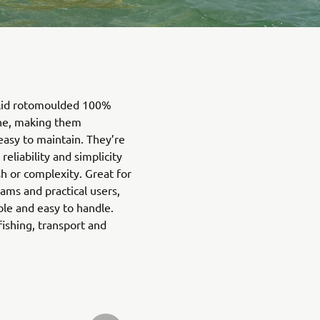
olid rotomoulded 100%
ene, making them
easy to maintain. They’re
reliability and simplicity
h or complexity. Great for
eams and practical users,
ble and easy to handle.
fishing, transport and