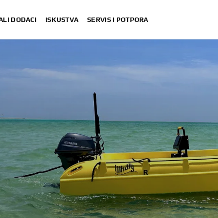
ALI DODACI
ISKUSTVA
SERVIS I POTPORA