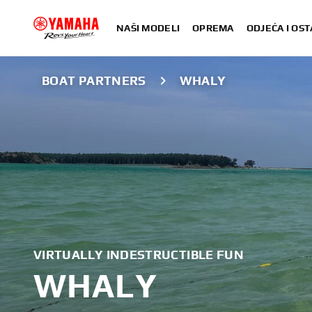
NAŠI MODELI
OPREMA
ODJEĆA I OST
BOAT PARTNERS
WHALY
VIRTUALLY INDESTRUCTIBLE FUN
WHALY