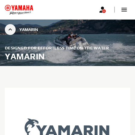
YAMARIN
DESIGNED FOR EFFORTLESS TIME ON THE WATER
YAMARIN