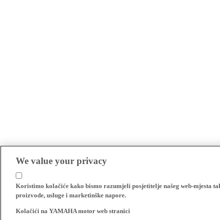
We value your privacy
Koristimo kolačiće kako bismo razumjeli posjetitelje našeg web-mjesta t
proizvode, usluge i marketinške napore.
Kolačići na YAMAHA motor web stranici