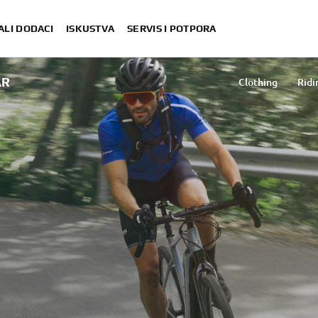
ALI DODACI
ISKUSTVA
SERVIS I POTPORA
AR
Clothing
Ridi