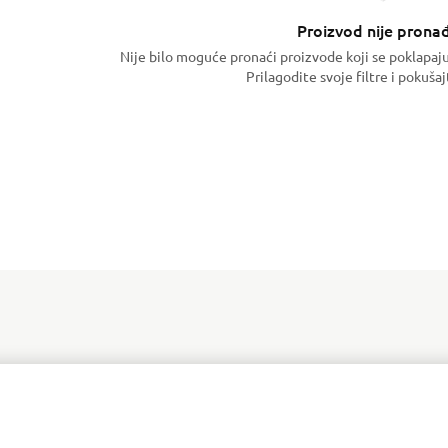
Proizvod nije prona
Nije bilo moguće pronaći proizvode koji se poklapaj
Prilagodite svoje filtre i pokuša