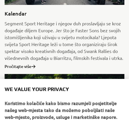
Kalendar
Segment Sport Heritage i njegov duh proslavljaju se kroz
događaje diljem Europe. Jer što je Faster Sons bez svojih
istomišljenika koji uživaju u svijetu motocikala? Ljepota
svijeta Sport Heritage leži u tome što organiziraju širok
spektar visoko kreativnih događaja, od Swank Rallies do
višednevnih događaja u Biarritzu, filmskih festivala i utrka.
Pročitajte više
WE VALUE YOUR PRIVACY
Koristimo kolačiće kako bismo razumjeli posjetitelje
našeg web-mjesta tako da možemo poboljšati naše
web-mjesto, proizvode, usluge i marketinške napore.