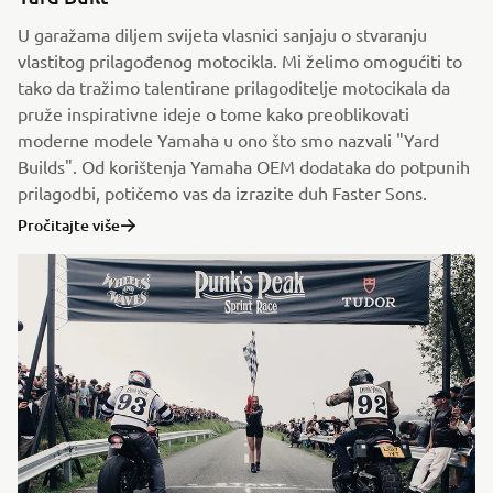
U garažama diljem svijeta vlasnici sanjaju o stvaranju
vlastitog prilagođenog motocikla. Mi želimo omogućiti to
tako da tražimo talentirane prilagoditelje motocikala da
pruže inspirativne ideje o tome kako preoblikovati
moderne modele Yamaha u ono što smo nazvali "Yard
Builds". Od korištenja Yamaha OEM dodataka do potpunih
prilagodbi, potičemo vas da izrazite duh Faster Sons.
Pročitajte više