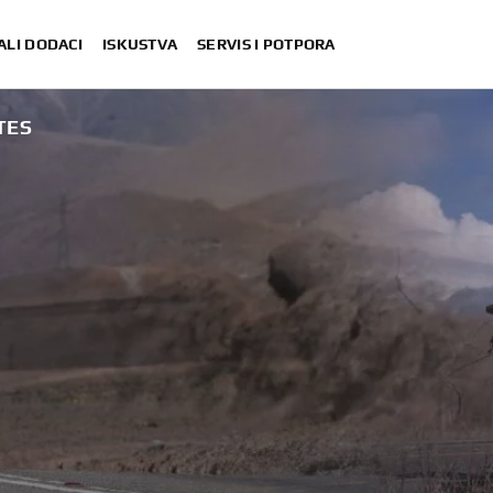
ALI DODACI
ISKUSTVA
SERVIS I POTPORA
TES