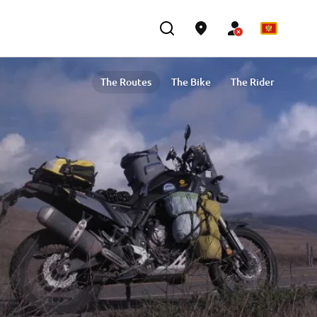
The Routes
The Bike
The Rider