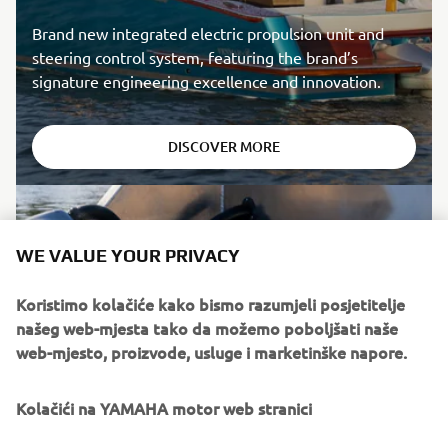
Brand new integrated electric propulsion unit and
steering control system, featuring the brand’s
signature engineering excellence and innovation.
DISCOVER MORE
WE VALUE YOUR PRIVACY
Koristimo kolačiće kako bismo razumjeli posjetitelje
našeg web-mjesta tako da možemo poboljšati naše
web-mjesto, proizvode, usluge i marketinške napore.
Kolačići na YAMAHA motor web stranici
HARMO 2.0