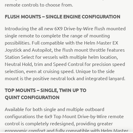
remote controls to choose from.
FLUSH MOUNTS – SINGLE ENGINE CONFIGURATION
Introducing the all new 6X9 Drive-by-Wire flush mounted
single remote to complete the range of mounting
possibilities. Full compatible with the Helm Master EX
Joystick and Autopilot, the flush mount throttle features
Station Select for vessels with multiple helm location,
Neutral Hold, trim and Speed Control for precision speed
selection, even at cruising speed. Unique to the side
mount is the positive neutral lock and integrated lanyard.
TOP MOUNTS – SINGLE, TWIN UP TO
QUINT CONFIGURATION
Available for both single and multiple outboard
configurations the 6x9 Top Mount Drive-by-Wire remote
control is completely redesigned, providing greater
ergonomic comfort and fully compatible with Helm Master