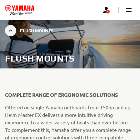
FLUSH MOUNTS
FLUSH MOUNTS
COMPLETE RANGE OF ERGONOMIC SOLUTIONS
Offered on single Yamaha outboards from 150hp and up,
Helm Master EX delivers a more intuitive driving
experience to a wider variety of boats than ever before.
To complement this, Yamaha offer you a complete range
of ergonomic control solutions with three compatible