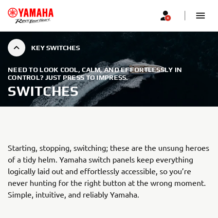
KEY SWITCHES
NEED TO LOOK COOL, CALM, AND EFFORTLESSLY IN
CONTROL? JUST PRESS TO IMPRESS.
SWITCHES
Starting, stopping, switching; these are the unsung heroes
of a tidy helm. Yamaha switch panels keep everything
logically laid out and effortlessly accessible, so you’re
never hunting for the right button at the wrong moment.
Simple, intuitive, and reliably Yamaha.