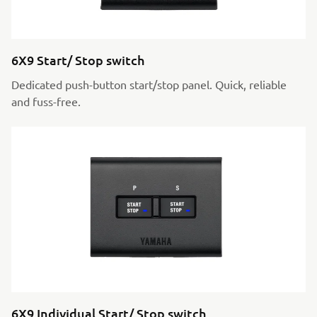
6X9 Start/ Stop switch
Dedicated push-button start/stop panel. Quick, reliable
and fuss-free.
6X9 Individual Start/ Stop switch