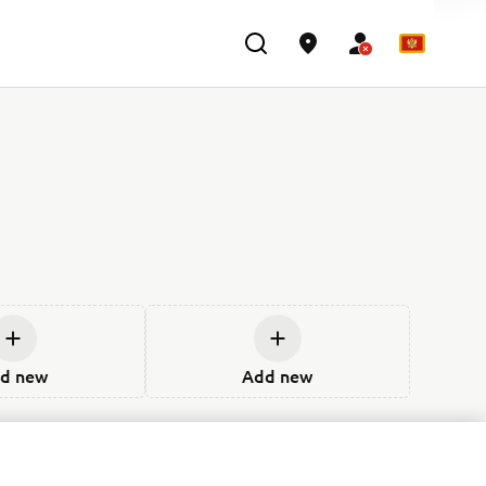
d new
Add new