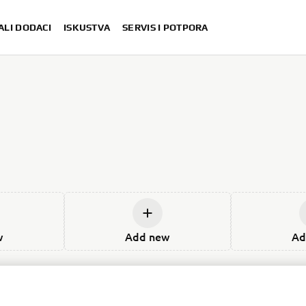
ALI DODACI
ISKUSTVA
SERVIS I POTPORA
w
Add new
Ad