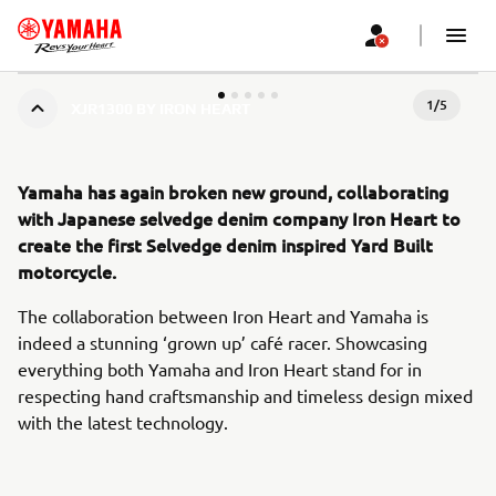
1
/
5
XJR1300 BY IRON HEART
Yamaha has again broken new ground, collaborating
with Japanese selvedge denim company Iron Heart to
create the first Selvedge denim inspired Yard Built
motorcycle.
The collaboration between Iron Heart and Yamaha is
indeed a stunning ‘grown up’ café racer. Showcasing
everything both Yamaha and Iron Heart stand for in
respecting hand craftsmanship and timeless design mixed
with the latest technology.