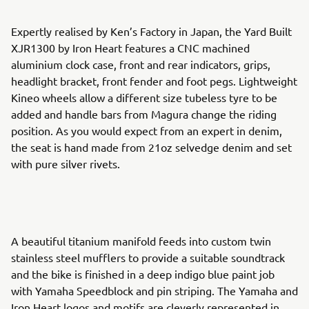
Expertly realised by Ken’s Factory in Japan, the Yard Built
XJR1300 by Iron Heart features a CNC machined
aluminium clock case, front and rear indicators, grips,
headlight bracket, front fender and foot pegs. Lightweight
Kineo wheels allow a different size tubeless tyre to be
added and handle bars from Magura change the riding
position. As you would expect from an expert in denim,
the seat is hand made from 21oz selvedge denim and set
with pure silver rivets.
A beautiful titanium manifold feeds into custom twin
stainless steel mufflers to provide a suitable soundtrack
and the bike is finished in a deep indigo blue paint job
with Yamaha Speedblock and pin striping. The Yamaha and
Iron Heart logos and motifs are cleverly represented in