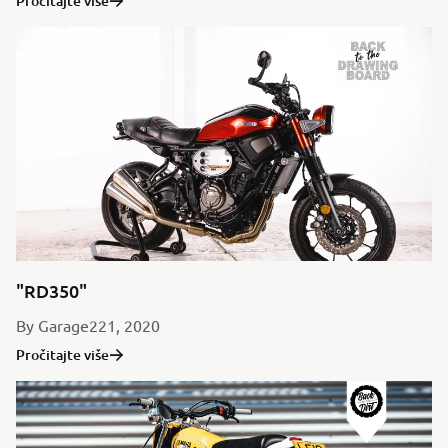
Pročitajte više
"RD350"
By Garage221, 2020
Pročitajte više