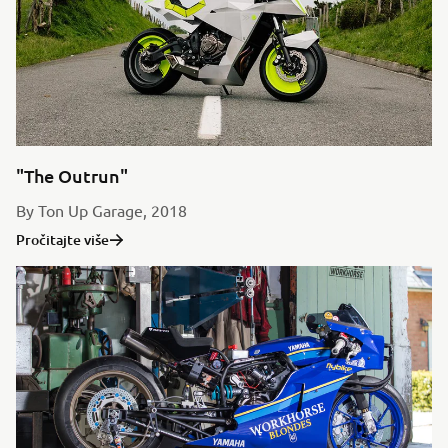
"The Outrun"
By Ton Up Garage, 2018
Pročitajte više