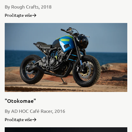
By Rough Crafts, 2018
Pročitajte više
"Otokomae"
By AD HOC Café Racer, 2016
Pročitajte više