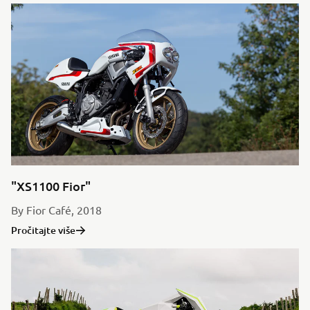
"XS1100 Fior"
By Fior Café, 2018
Pročitajte više