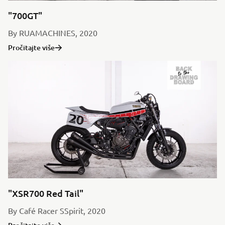
"700GT"
By RUAMACHINES, 2020
Pročitajte više
"XSR700 Red Tail"
By Café Racer SSpirit, 2020