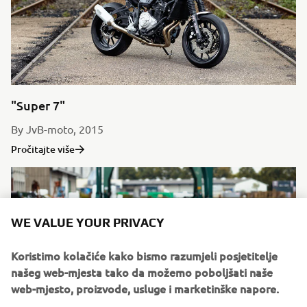
"Super 7"
By JvB-moto, 2015
Pročitajte više
WE VALUE YOUR PRIVACY
Koristimo kolačiće kako bismo razumjeli posjetitelje
našeg web-mjesta tako da možemo poboljšati naše
web-mjesto, proizvode, usluge i marketinške napore.