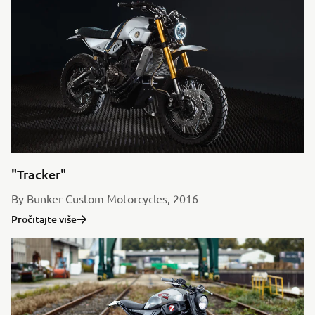
"Tracker"
By Bunker Custom Motorcycles, 2016
Pročitajte više