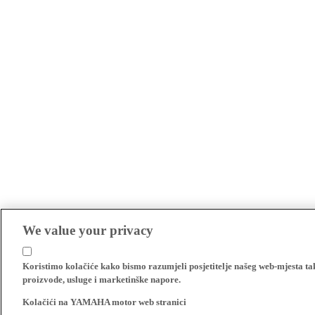
We value your privacy
Koristimo kolačiće kako bismo razumjeli posjetitelje našeg web-mjesta t
proizvode, usluge i marketinške napore.
Kolačići na YAMAHA motor web stranici