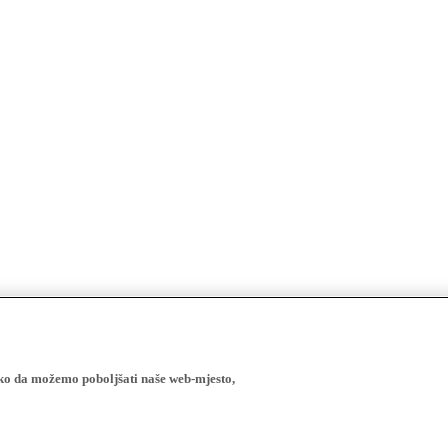
ako da možemo poboljšati naše web-mjesto,