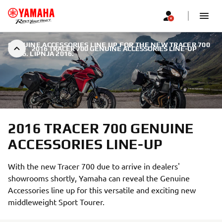
GENUINE ACCESSORIES LINE UP FOR THE NEW TRACER 700
2016 TRACER 700 GENUINE ACCESSORIES LINE-UP
|
16. LIPNJA 2016.
2016 TRACER 700 GENUINE
ACCESSORIES LINE-UP
With the new Tracer 700 due to arrive in dealers'
showrooms shortly, Yamaha can reveal the Genuine
Accessories line up for this versatile and exciting new
middleweight Sport Tourer.